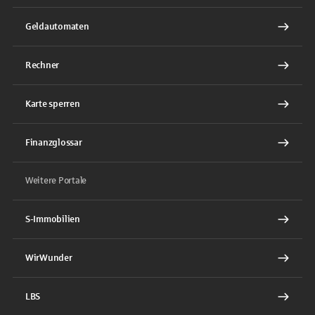
Geldautomaten
Rechner
Karte sperren
Finanzglossar
Weitere Portale
S-Immobilien
WirWunder
LBS