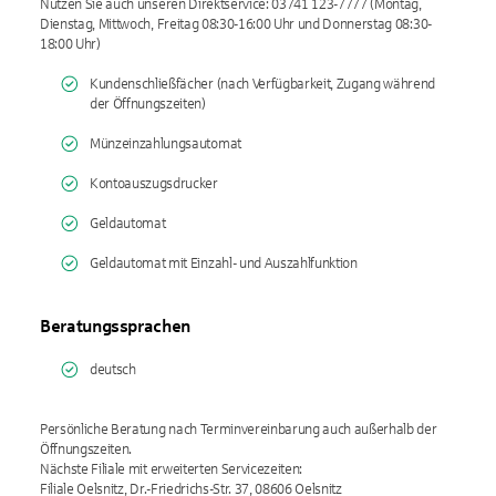
Nutzen Sie auch unseren Direktservice: 03741 123-7777 (Montag,
Dienstag, Mittwoch, Freitag 08:30-16:00 Uhr und Donnerstag 08:30-
18:00 Uhr)
Kundenschließfächer (nach Verfügbarkeit, Zugang während
der Öffnungszeiten)
Münzeinzahlungsautomat
Kontoauszugsdrucker
Geldautomat
Geldautomat mit Einzahl- und Auszahlfunktion
Beratungssprachen
deutsch
Persönliche Beratung nach Terminvereinbarung auch außerhalb der
Öffnungszeiten.
Nächste Filiale mit erweiterten Servicezeiten:
Filiale Oelsnitz, Dr.-Friedrichs-Str. 37, 08606 Oelsnitz