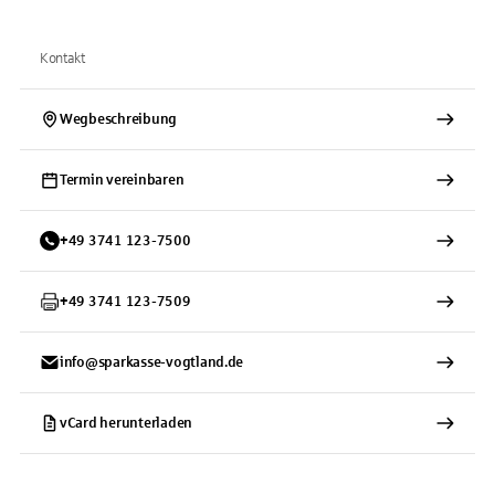
Kontakt
Wegbeschreibung
Termin vereinbaren
+
49
3741
123-7500
+
49
3741
123-7509
info@sparkasse-vogtland.de
vCard herunterladen