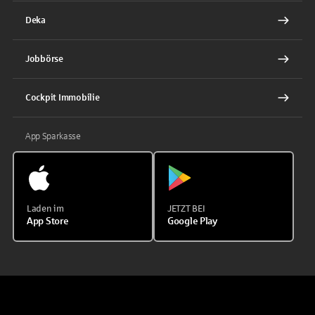
Deka
Jobbörse
Cockpit Immobilie
App Sparkasse
Laden im
JETZT BEI
App Store
Google Play