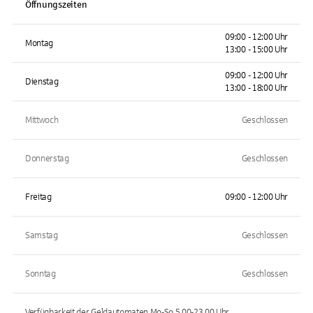
Öffnungszeiten
09:00 - 12:00 Uhr
Montag
13:00 - 15:00 Uhr
09:00 - 12:00 Uhr
Dienstag
13:00 - 18:00 Uhr
Mittwoch
Geschlossen
Donnerstag
Geschlossen
Freitag
09:00 - 12:00 Uhr
Samstag
Geschlossen
Sonntag
Geschlossen
Verfügbarkeit der Geldautomaten
Mo-So 5.00-23.00
Uhr.