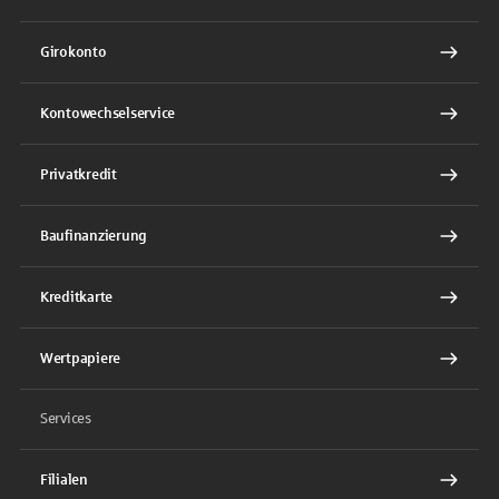
Girokonto
Kontowechselservice
Privatkredit
Baufinanzierung
Kreditkarte
Wertpapiere
Services
Filialen