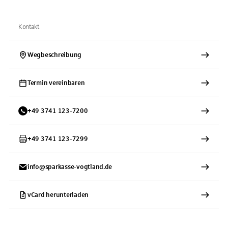
Kontakt
Wegbeschreibung
Termin vereinbaren
+
49
3741
123-7200
+
49
3741
123-7299
info@sparkasse-vogtland.de
vCard herunterladen