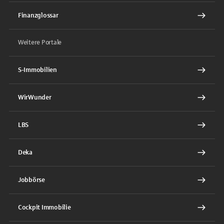
Finanzglossar
Weitere Portale
S-Immobilien
WirWunder
LBS
Deka
Jobbörse
Cockpit Immobilie