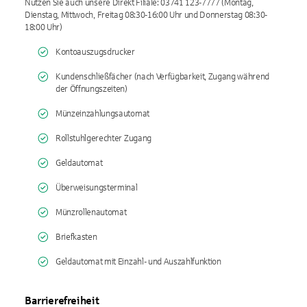
Nutzen Sie auch unsere Direkt Filiale: 03741 123-7777 (Montag,
Dienstag, Mittwoch, Freitag 08:30-16:00 Uhr und Donnerstag 08:30-
18:00 Uhr)
Kontoauszugsdrucker
Kundenschließfächer (nach Verfügbarkeit, Zugang während
der Öffnungszeiten)
Münzeinzahlungsautomat
Rollstuhlgerechter Zugang
Geldautomat
Überweisungsterminal
Münzrollenautomat
Briefkasten
Geldautomat mit Einzahl- und Auszahlfunktion
Barrierefreiheit