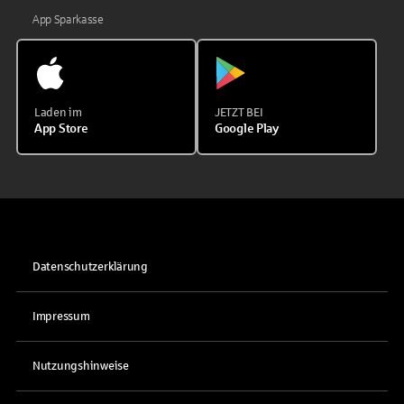
App Sparkasse
Laden im
JETZT BEI
App Store
Google Play
Datenschutzerklärung
Impressum
Nutzungshinweise