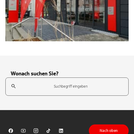
Wonach suchen Sie?
Suchfeld
Tippen Sie, um nach Themen zu suchen. Verwenden Sie die Pfeil-T
Nach oben
Sparkasse auf Facebook
Sparkasse auf Youtube
Sparkasse auf Instagram
Sparkasse auf TikTok
Sparkasse auf LinkedIn