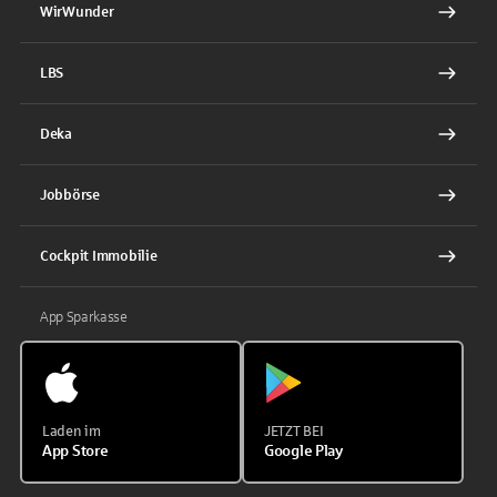
WirWunder
LBS
Deka
Jobbörse
Cockpit Immobilie
App Sparkasse
Laden im
JETZT BEI
App Store
Google Play