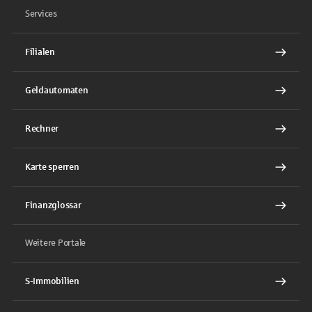
Services
Filialen
Geldautomaten
Rechner
Karte sperren
Finanzglossar
Weitere Portale
S-Immobilien