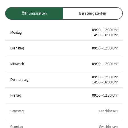
Öffnungszeiten
Beratungszeiten
09:00 - 12:30 Uhr
Montag
14:00 - 16:00 Uhr
Dienstag
09:00 - 12:30 Uhr
Mittwoch
09:00 - 12:30 Uhr
09:00 - 12:30 Uhr
Donnerstag
14:00 - 18:00 Uhr
Freitag
09:00 - 12:30 Uhr
Samstag
Geschlossen
Sonntag
Geschlossen