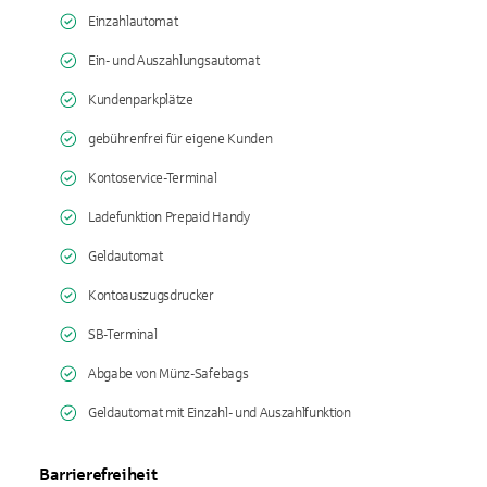
Einzahlautomat
Ein- und Auszahlungsautomat
Kundenparkplätze
gebührenfrei für eigene Kunden
Kontoservice-Terminal
Ladefunktion Prepaid Handy
Geldautomat
Kontoauszugsdrucker
SB-Terminal
Abgabe von Münz-Safebags
Geldautomat mit Einzahl- und Auszahlfunktion
Barrierefreiheit