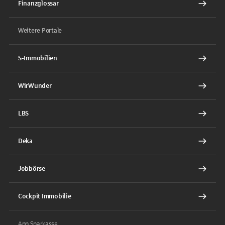
Finanzglossar
Weitere Portale
S-Immobilien
WirWunder
LBS
Deka
Jobbörse
Cockpit Immobilie
App Sparkasse