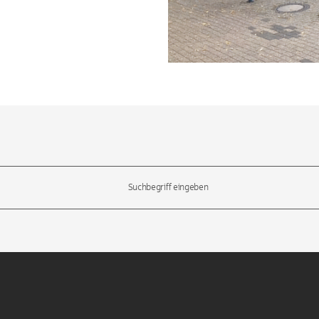
l-Tasten, um durch die Vorschläge zu navigieren und die Eingabetas