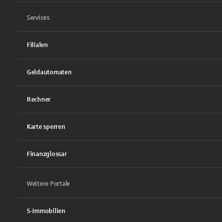
Services
Filialen
Geldautomaten
Rechner
Karte sperren
Finanzglossar
Weitere Portale
S-Immobilien