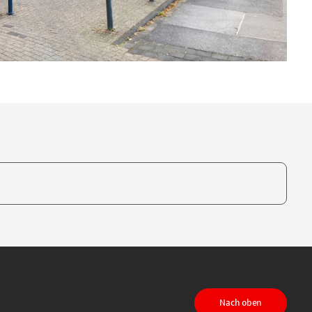
te, um auszuwählen
Nach oben