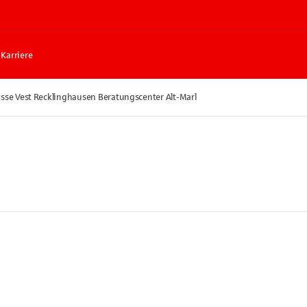
Karriere
sse Vest Recklinghausen Beratungscenter Alt-Marl