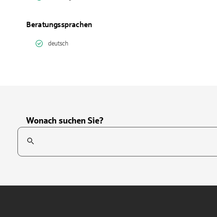
Beratungssprachen
deutsch
Wonach suchen Sie?
Suchfeld
Tippen Sie, um nach Themen zu suchen. Verwenden Sie die Pfei