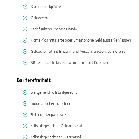
Kundenparkplätze
Geldwechsler
Ladefunktion Prepaid Handy
Kontaktlos mit Karte oder Smartphone Geld auszahlen lassen
Geldautomat mit Einzahl- und Auszahlfunktion, barrierefrei
SB-Terminal, teilweise barrierefrei, mit Kopfhörer
Barrierefreiheit
weitgehend rollstuhlgerecht
automatischer Türöffner
Behindertenparkplatz
rollstuhlgerechter Geldautomat
rollstuhlgerechtes SB-Terminal