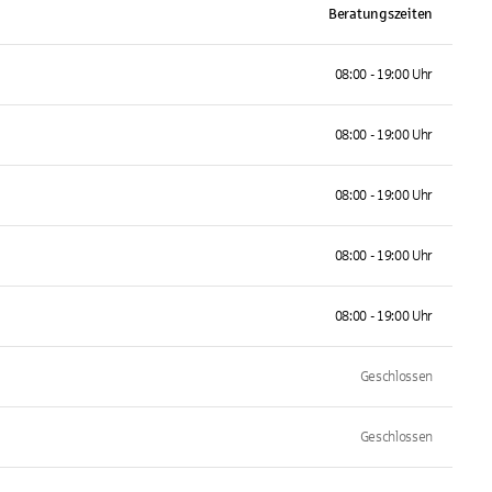
Beratungszeiten
08:00 - 19:00 Uhr
08:00 - 19:00 Uhr
08:00 - 19:00 Uhr
08:00 - 19:00 Uhr
08:00 - 19:00 Uhr
Geschlossen
Geschlossen