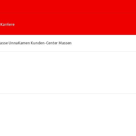
Karriere
kasse UnnaKamen Kunden-Center Massen