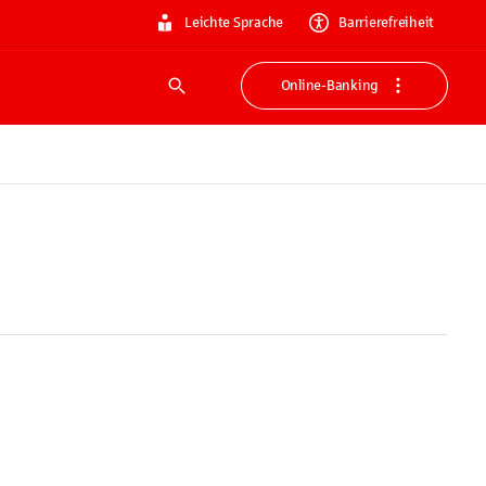
Leichte Sprache
Barrierefreiheit
Online-Banking
Suche