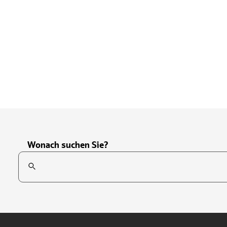
Wonach suchen Sie?
Suchfeld
Tippen Sie, um nach Themen zu suchen. Verwenden Sie die Pfei