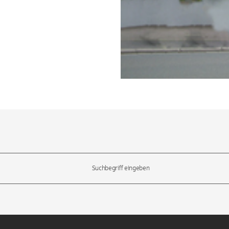
l-Tasten, um durch die Vorschläge zu navigieren und die Eingabetas