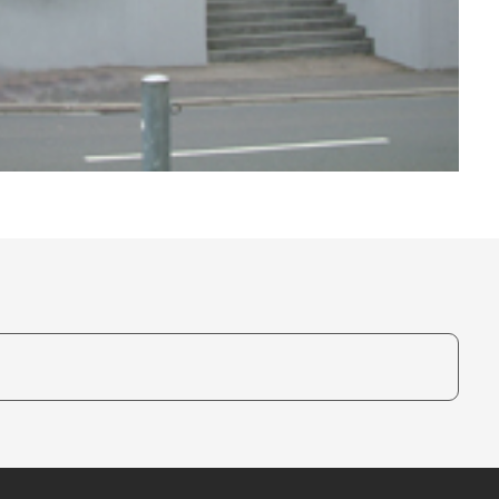
te, um auszuwählen