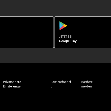
JETZT BEI
Google Play
Privatsphäre-
Barrierefreihei
Barriere
Einstellungen
t
melden