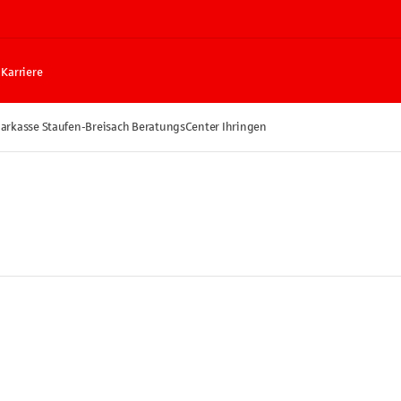
Karriere
arkasse Staufen-Breisach BeratungsCenter Ihringen