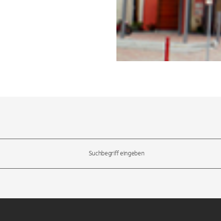
l-Tasten, um durch die Vorschläge zu navigieren und die Eingabetas