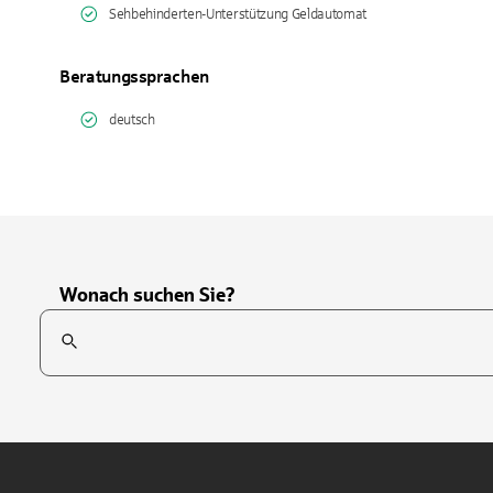
Sehbehinderten-Unterstützung Geldautomat
Beratungssprachen
deutsch
Wonach suchen Sie?
Suchfeld
Tippen Sie, um nach Themen zu suchen. Verwenden Sie die Pfei