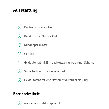
Ausstattung
Kontoauszugsdrucker
Kundenschließfächer (Safe)
Kundenparkplätze
Girobox
Geldautomat mit Ein- und Auszahlfunktion (nur Scheine)
Sicherheit durch Einfärbetechnik
Geldautomat mit Angriffsschutz durch Farblösung
Barrierefreiheit
weitgehend rollstuhlgerecht