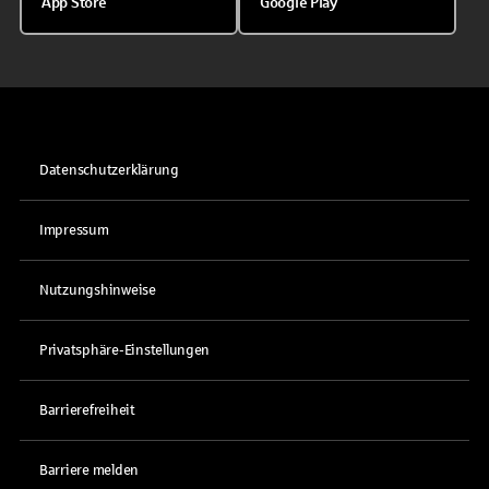
App Store
Google Play
Datenschutzerklärung
Impressum
Nutzungshinweise
Privatsphäre-Einstellungen
Barrierefreiheit
Barriere melden