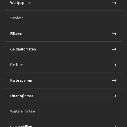
Wertpapiere
Services
Filialen
Geldautomaten
Rechner
Karte sperren
Finanzglossar
Weitere Portale
S-Immobilien