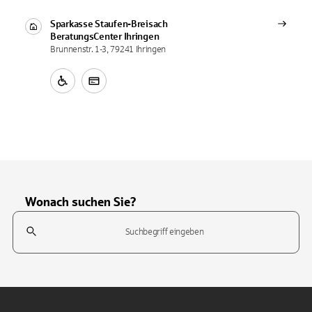
Sparkasse Staufen-Breisach
BeratungsCenter
Ihringen
Brunnenstr. 1-3, 79241 Ihringen
Wonach suchen Sie?
Suchfeld
Tippen Sie, um nach Themen zu suchen. Verwenden Sie die Pfeil-T