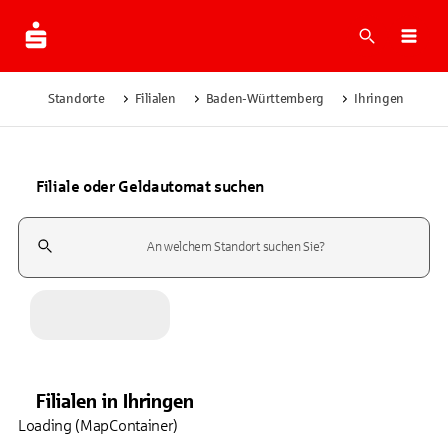
Suche
Navi
Standorte
Filialen
Baden-Württemberg
Ihringen
Filiale oder Geldautomat suchen
Suchfeld
Filialen
in
Ihringen
Loading (MapContainer)