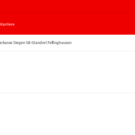
Karriere
arkasse Siegen SB-Standort Fellinghausen