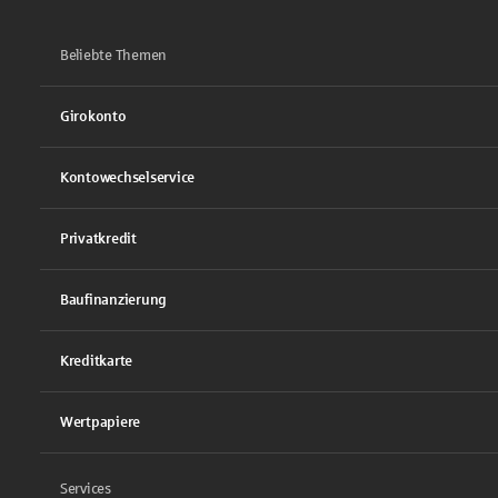
Beliebte Themen
Girokonto
Kontowechselservice
Privatkredit
Baufinanzierung
Kreditkarte
Wertpapiere
Services