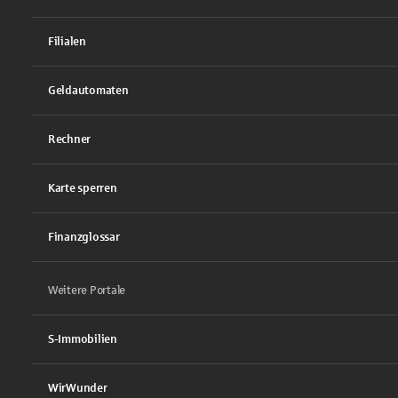
Filialen
Geldautomaten
Rechner
Karte sperren
Finanzglossar
Weitere Portale
S-Immobilien
WirWunder