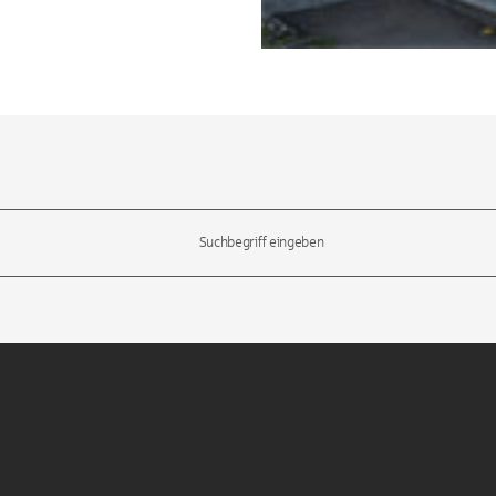
l-Tasten, um durch die Vorschläge zu navigieren und die Eingabetas