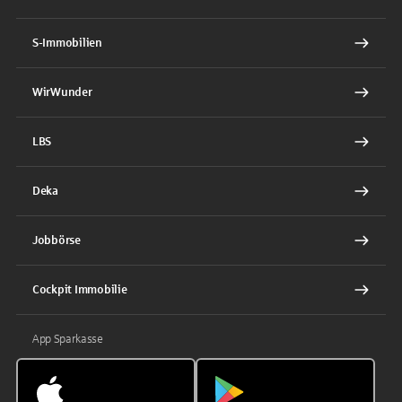
S-Immobilien
WirWunder
LBS
Deka
Jobbörse
Cockpit Immobilie
App Sparkasse