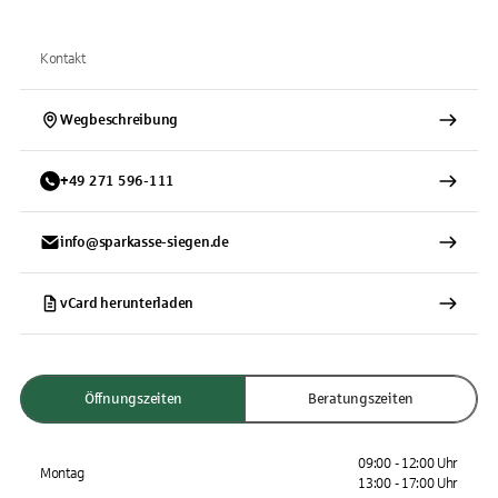
Kontakt
Wegbeschreibung
+
49
271
596-111
info@sparkasse-siegen.de
vCard herunterladen
Öffnungszeiten
Beratungszeiten
09:00 - 12:00 Uhr
Montag
13:00 - 17:00 Uhr