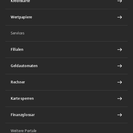
Kreditkarte
Wertpapiere
Services
Filialen
Geldautomaten
Rechner
Karte sperren
Finanzglossar
Weitere Portale