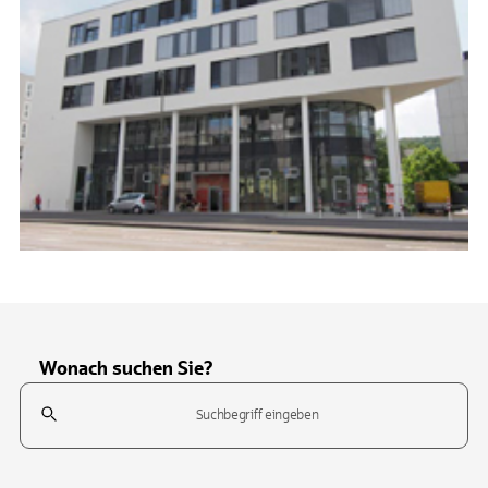
Wonach suchen Sie?
Suchfeld
Tippen Sie, um nach Themen zu suchen. Verwenden Sie die Pfeil-T