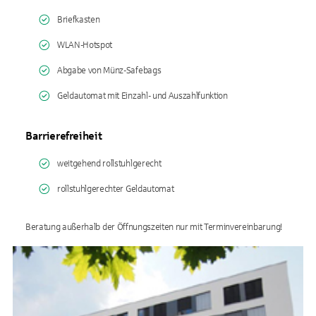
Briefkasten
WLAN-Hotspot
Abgabe von Münz-Safebags
Geldautomat mit Einzahl- und Auszahlfunktion
Barrierefreiheit
weitgehend rollstuhlgerecht
rollstuhlgerechter Geldautomat
Beratung außerhalb der Öffnungszeiten nur mit Terminvereinbarung!