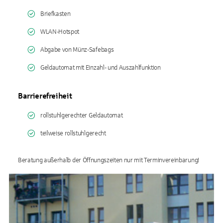
Briefkasten
WLAN-Hotspot
Abgabe von Münz-Safebags
Geldautomat mit Einzahl- und Auszahlfunktion
Barrierefreiheit
rollstuhlgerechter Geldautomat
teilweise rollstuhlgerecht
Beratung außerhalb der Öffnungszeiten nur mit Terminvereinbarung!