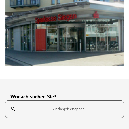
Wonach suchen Sie?
Suchfeld
Tippen Sie, um nach Themen zu suchen. Verwenden Sie die Pfeil-T