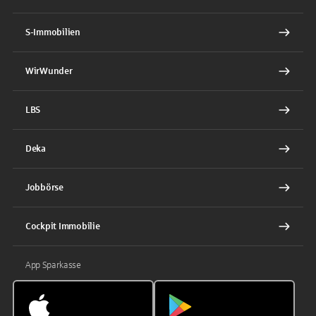
S-Immobilien
WirWunder
LBS
Deka
Jobbörse
Cockpit Immobilie
App Sparkasse