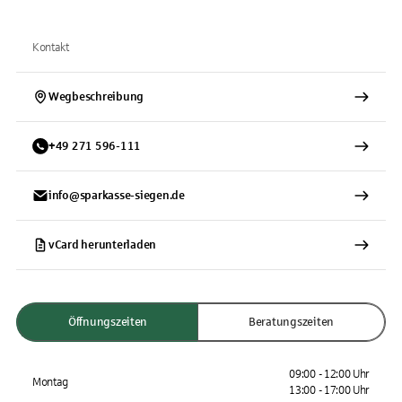
Kontakt
Wegbeschreibung
+
49
271
596-111
info@sparkasse-siegen.de
vCard herunterladen
Öffnungszeiten
Beratungszeiten
09:00 - 12:00 Uhr
Montag
13:00 - 17:00 Uhr