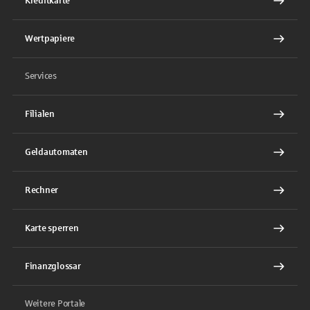
Kreditkarte
Wertpapiere
Services
Filialen
Geldautomaten
Rechner
Karte sperren
Finanzglossar
Weitere Portale