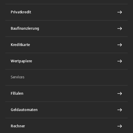
Privatkredit
Baufinanzierung
Kreditkarte
Wertpapiere
Services
Filialen
Geldautomaten
Rechner