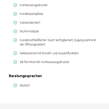
Kontoauszugsdrucker
Kundenparkplätze
Kassenstandort
WLAN-Hotspot
Kundenschließfächer (nach Verfügbarkeit, Zugang während
der Öffnungszeiten)
Geldautomat mit Einzahl- und Auszahlfunktion
SB-Terminal inkl. Kontoauszugsdrucker
Beratungssprachen
deutsch