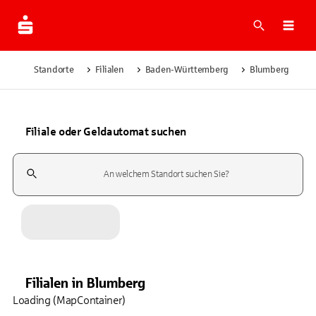
Suche
Navi
Standorte
Filialen
Baden-Württemberg
Blumberg
Filiale oder Geldautomat suchen
Suchfeld
Filialen
in
Blumberg
Loading (MapContainer)