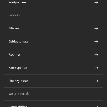
Wertpapiere
Services
Filialen
Geldautomaten
Rechner
Karte sperren
Finanzglossar
Weitere Portale
S-Immobilien