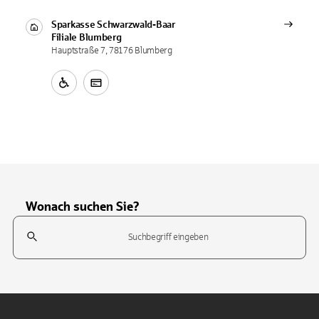
Sparkasse Schwarzwald-Baar
Filiale
Blumberg
Hauptstraße 7, 78176 Blumberg
Wonach suchen Sie?
Suchfeld
Tippen Sie, um nach Themen zu suchen. Verwenden Sie die Pfeil-T