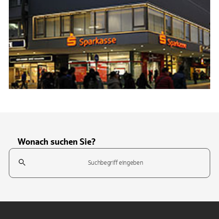
Wonach suchen Sie?
Suchfeld
Tippen Sie, um nach Themen zu suchen. Verwenden Sie die Pfeil-T