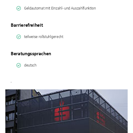
Geldautomat mit Einzahl- und Auszahlfunktion
Barrierefreiheit
teilweise rollstuhlgerecht
Beratungssprachen
deutsch
.