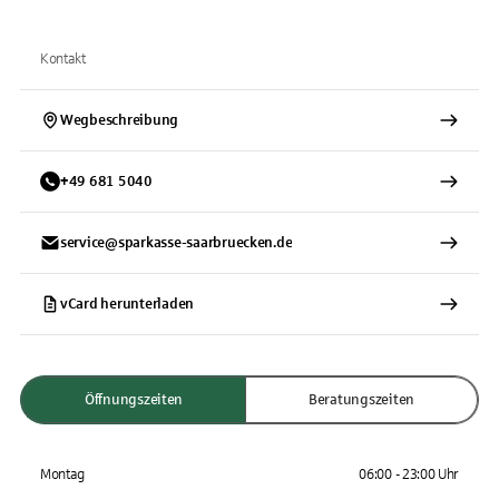
Kontakt
Wegbeschreibung
+
49
681
5040
service@sparkasse-saarbruecken.de
vCard herunterladen
Öffnungszeiten
Beratungszeiten
Montag
06:00 - 23:00 Uhr