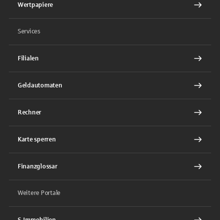
Wertpapiere
Services
Filialen
Geldautomaten
Rechner
Karte sperren
Finanzglossar
Weitere Portale
S-Immobilien