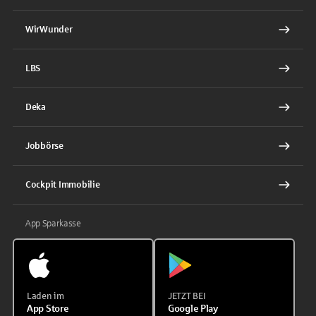
WirWunder
LBS
Deka
Jobbörse
Cockpit Immobilie
App Sparkasse
Laden im
JETZT BEI
App Store
Google Play