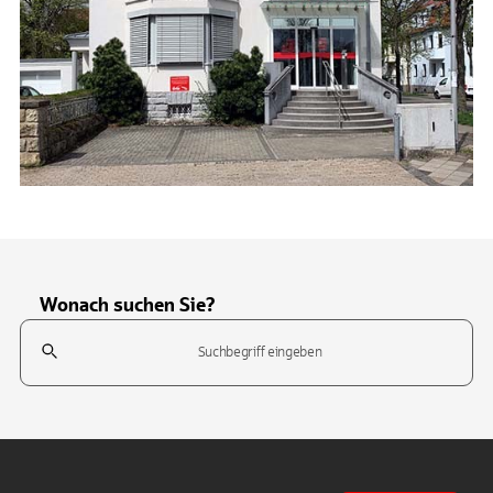
Wonach suchen Sie?
Suchfeld
Tippen Sie, um nach Themen zu suchen. Verwenden Sie die Pfeil-T