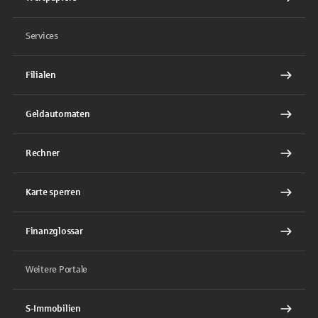
Services
Filialen
Geldautomaten
Rechner
Karte sperren
Finanzglossar
Weitere Portale
S-Immobilien