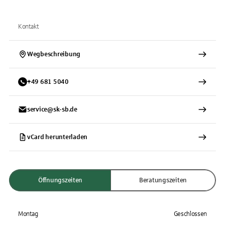
Kontakt
Wegbeschreibung
+
49
681
5040
service@sk-sb.de
vCard herunterladen
Öffnungszeiten
Beratungszeiten
Montag
Geschlossen