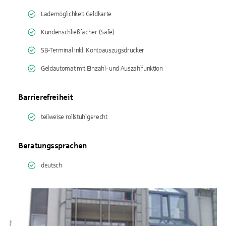
Lademöglichkeit Geldkarte
Kundenschließfächer (Safe)
SB-Terminal inkl. Kontoauszugsdrucker
Geldautomat mit Einzahl- und Auszahlfunktion
Barrierefreiheit
teilweise rollstuhlgerecht
Beratungssprachen
deutsch