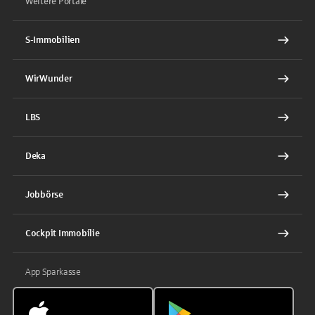
Weitere Portale
S-Immobilien
WirWunder
LBS
Deka
Jobbörse
Cockpit Immobilie
App Sparkasse