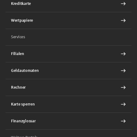
Kreditkarte
Wertpapiere
Services
Filialen
Geldautomaten
Rechner
Karte sperren
Finanzglossar