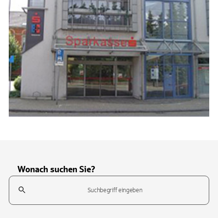
Wonach suchen Sie?
Suchfeld
Tippen Sie, um nach Themen zu suchen. Verwenden Sie die Pfeil-T