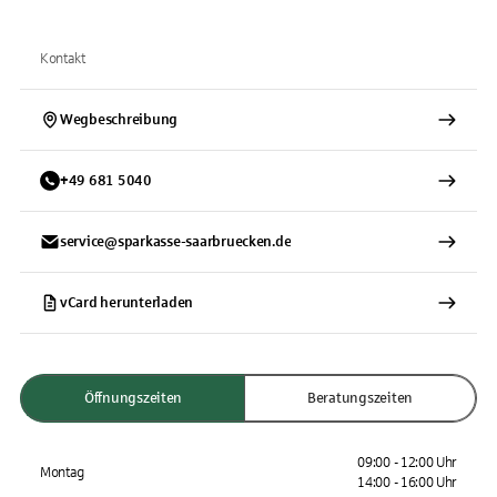
Kontakt
Wegbeschreibung
+
49
681
5040
service@sparkasse-saarbruecken.de
vCard herunterladen
Öffnungszeiten
Beratungszeiten
09:00 - 12:00 Uhr
Montag
14:00 - 16:00 Uhr