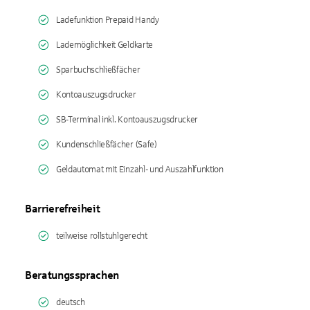
Ladefunktion Prepaid Handy
Lademöglichkeit Geldkarte
Sparbuchschließfächer
Kontoauszugsdrucker
SB-Terminal inkl. Kontoauszugsdrucker
Kundenschließfächer (Safe)
Geldautomat mit Einzahl- und Auszahlfunktion
Barrierefreiheit
teilweise rollstuhlgerecht
Beratungssprachen
deutsch