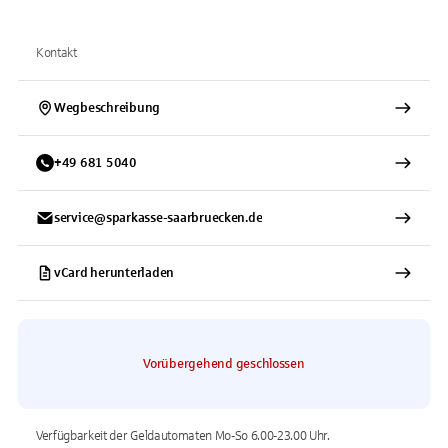
Kontakt
Wegbeschreibung
+
49
681
5040
service@sparkasse-saarbruecken.de
vCard herunterladen
Vorübergehend geschlossen
Verfügbarkeit der Geldautomaten
Mo-So 6.00-23.00
Uhr.