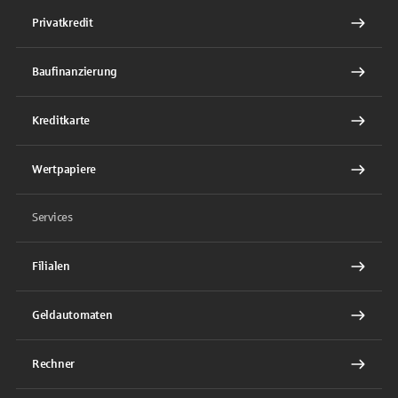
Privatkredit
Baufinanzierung
Kreditkarte
Wertpapiere
Services
Filialen
Geldautomaten
Rechner