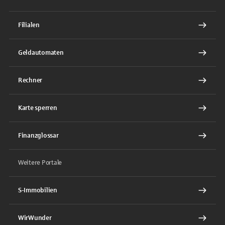
Filialen
Geldautomaten
Rechner
Karte sperren
Finanzglossar
Weitere Portale
S-Immobilien
WirWunder