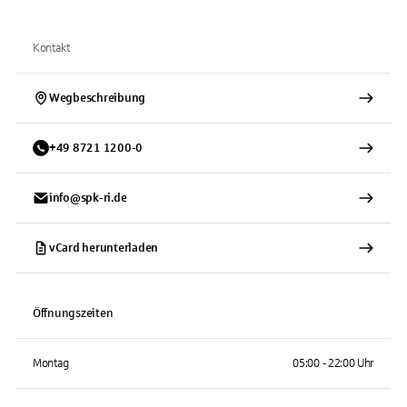
Kontakt
Wegbeschreibung
+
49
8721
1200-0
info@spk-ri.de
vCard herunterladen
Öffnungszeiten
Montag
05:00 - 22:00 Uhr