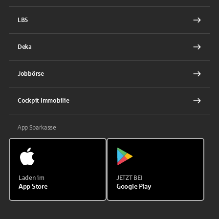
LBS
Deka
Jobbörse
Cockpit Immobilie
App Sparkasse
Laden im
JETZT BEI
App Store
Google Play