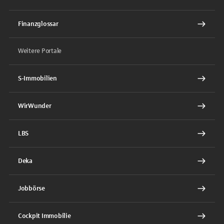
Finanzglossar
Weitere Portale
S-Immobilien
WirWunder
LBS
Deka
Jobbörse
Cockpit Immobilie