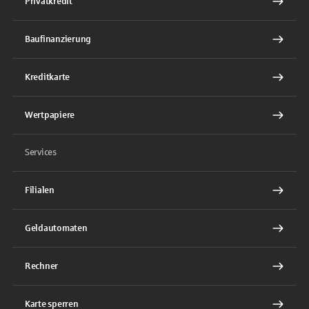
Privatkredit
Baufinanzierung
Kreditkarte
Wertpapiere
Services
Filialen
Geldautomaten
Rechner
Karte sperren