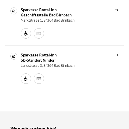
Sparkasse Rottal-Inn
Geschäftsstelle
Bad Birnbach
Marktstraße 1, 84364 Bad Birnbach
Sparkasse Rottal-Inn
SB-Standort
Nindorf
Landstrasse 3, 84364 Bad Birnbach
Wonach suchen Sie?