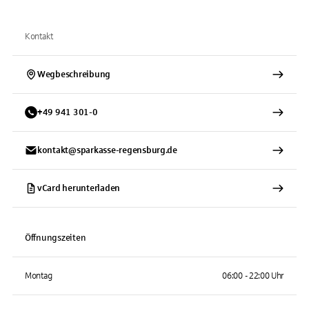
Kontakt
Wegbeschreibung
+
49
941
301-0
kontakt@sparkasse-regensburg.de
vCard herunterladen
Öffnungszeiten
Montag
06:00 - 22:00 Uhr