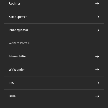
Rechner
Karte sperren
Finanzglossar
Weitere Portale
S-Immobilien
WirWunder
LBS
Deka