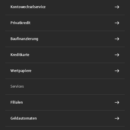
Kontowechselservice
Privatkredit
Baufinanzierung
Kreditkarte
Wertpapiere
Services
Filialen
Geldautomaten