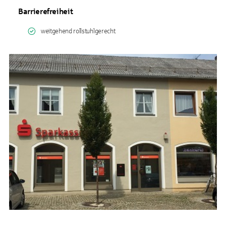
Barrierefreiheit
weitgehend rollstuhlgerecht