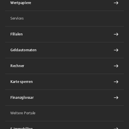
Wertpapiere
Services
Filialen
Geldautomaten
Rechner
Karte sperren
Finanzglossar
Weitere Portale
S-Immobilien