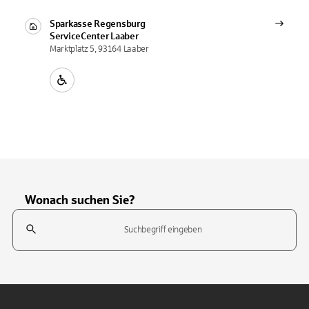
Sparkasse Regensburg
ServiceCenter
Laaber
Marktplatz 5, 93164 Laaber
Wonach suchen Sie?
Suchfeld
Tippen Sie, um nach Themen zu suchen. Verwenden Sie die Pfeil-T