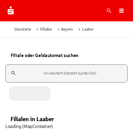
Suche
Navi
Standorte
Filialen
Bayern
Laaber
Filiale oder Geldautomat suchen
Suchfeld
Filialen
in
Laaber
Loading (MapContainer)