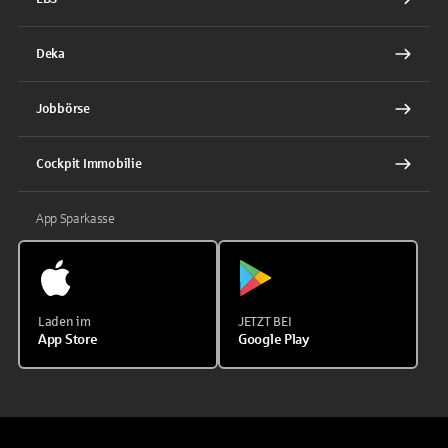
Deka
Jobbörse
Cockpit Immobilie
App Sparkasse
Laden im
JETZT BEI
App Store
Google Play