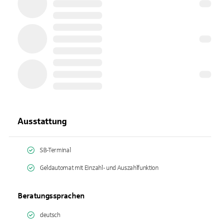
Ausstattung
SB-Terminal
Geldautomat mit Einzahl- und Auszahlfunktion
Beratungssprachen
deutsch