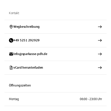
Kontakt
Wegbeschreibung
+
49
5251
292929
info@sparkasse-pdh.de
vCard herunterladen
Öffnungszeiten
Montag
06:00 - 23:00 Uhr