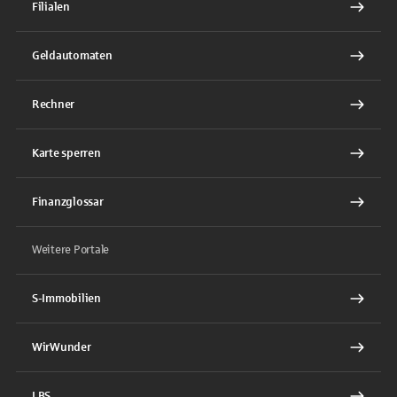
Filialen
Geldautomaten
Rechner
Karte sperren
Finanzglossar
Weitere Portale
S-Immobilien
WirWunder
LBS