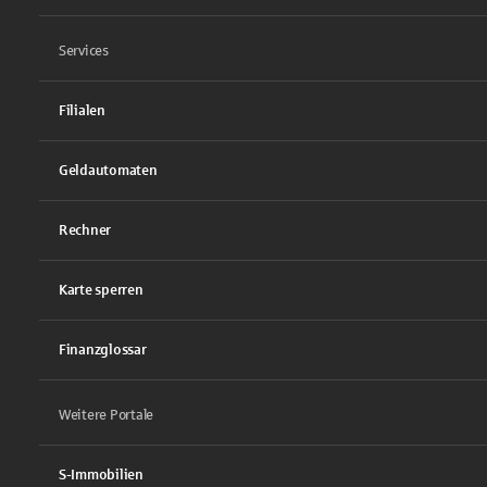
Services
Filialen
Geldautomaten
Rechner
Karte sperren
Finanzglossar
Weitere Portale
S-Immobilien