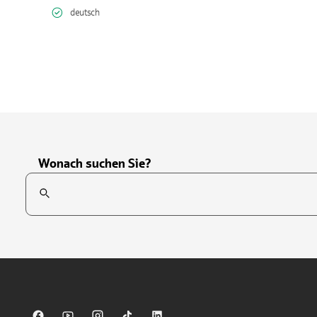
deutsch
Wonach suchen Sie?
Suchfeld
Tippen Sie, um nach Themen zu suchen. Verwenden Sie die Pfei