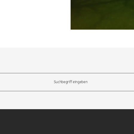
l-Tasten, um durch die Vorschläge zu navigieren und die Eingabetas