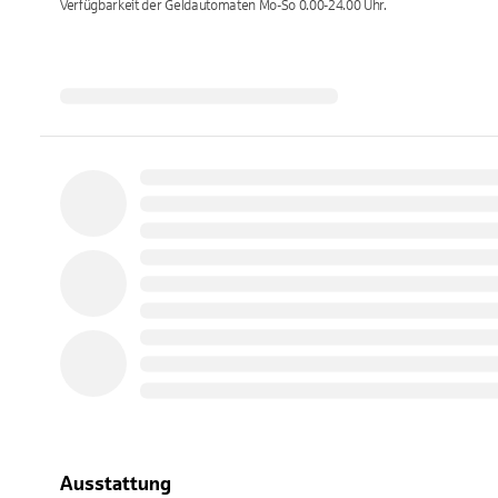
Verfügbarkeit der Geldautomaten
Mo-So 0.00-24.00
Uhr.
Ausstattung