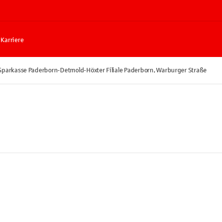
Karriere
Sparkasse Paderborn-Detmold-Höxter Filiale Paderborn, Warburger Straße