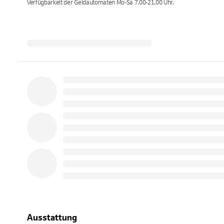
Verfügbarkeit der Geldautomaten
Mo-Sa 7.00-21.00
Uhr.
Ausstattung