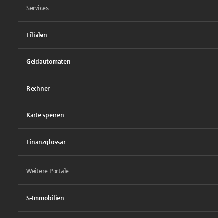
Services
Filialen
Geldautomaten
Rechner
Karte sperren
Finanzglossar
Weitere Portale
S-Immobilien