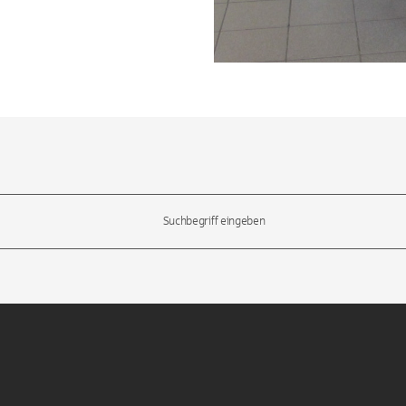
l-Tasten, um durch die Vorschläge zu navigieren und die Eingabetas