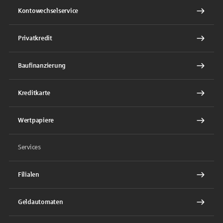
Kontowechselservice
Privatkredit
Baufinanzierung
Kreditkarte
Wertpapiere
Services
Filialen
Geldautomaten