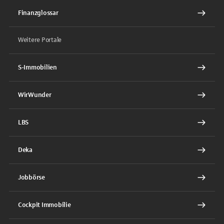
Finanzglossar
Weitere Portale
S-Immobilien
WirWunder
LBS
Deka
Jobbörse
Cockpit Immobilie