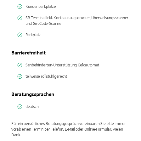
Kundenparkplätze
SB-Terminal inkl. Kontoauszugsdrucker, Überweisungsscanner
und GiroCode-Scanner
Parkplatz
Barrierefreiheit
Sehbehinderten-Unterstützung Geldautomat
teilweise rollstuhlgerecht
Beratungssprachen
deutsch
Für ein persönliches Beratungsgespräch vereinbaren Sie bitte immer
vorab einen Termin per Telefon, E-Mail oder Online-Formular. Vielen
Dank.