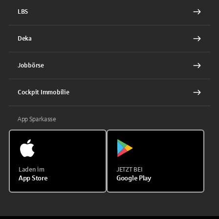
LBS
Deka
Jobbörse
Cockpit Immobilie
App Sparkasse
Laden im
JETZT BEI
App Store
Google Play