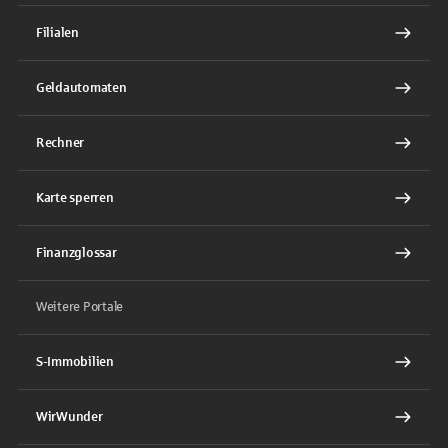
Filialen
Geldautomaten
Rechner
Karte sperren
Finanzglossar
Weitere Portale
S-Immobilien
WirWunder