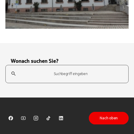
Wonach suchen Sie?
Suchfeld
Tippen Sie, um nach Themen zu suchen. Verwenden Sie die Pfeil-T
Nach oben
Sparkasse auf Facebook
Sparkasse auf Youtube
Sparkasse auf Instagram
Sparkasse auf TikTok
Sparkasse auf LinkedIn