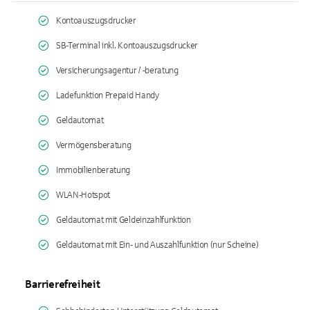
Kontoauszugsdrucker
SB-Terminal inkl. Kontoauszugsdrucker
Versicherungsagentur / -beratung
Ladefunktion Prepaid Handy
Geldautomat
Vermögensberatung
Immobilienberatung
WLAN-Hotspot
Geldautomat mit Geldeinzahlfunktion
Geldautomat mit Ein- und Auszahlfunktion (nur Scheine)
Barrierefreiheit