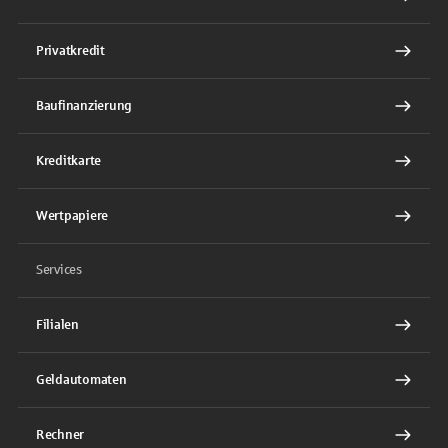
Privatkredit
Baufinanzierung
Kreditkarte
Wertpapiere
Services
Filialen
Geldautomaten
Rechner