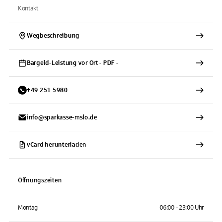
Kontakt
Wegbeschreibung
Bargeld-Leistung vor Ort - PDF -
+
49
251
5980
info@sparkasse-mslo.de
vCard herunterladen
Öffnungszeiten
Montag
06:00 - 23:00 Uhr