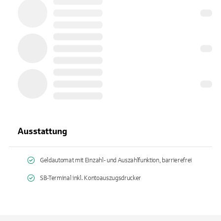
Ausstattung
Geldautomat mit Einzahl- und Auszahlfunktion, barrierefrei
SB-Terminal inkl. Kontoauszugsdrucker