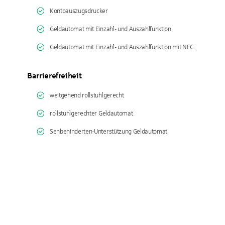
Kontoauszugsdrucker
Geldautomat mit Einzahl- und Auszahlfunktion
Geldautomat mit Einzahl- und Auszahlfunktion mit NFC
Barrierefreiheit
weitgehend rollstuhlgerecht
rollstuhlgerechter Geldautomat
Sehbehinderten-Unterstützung Geldautomat