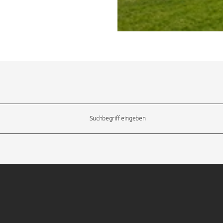
l-Tasten, um durch die Vorschläge zu navigieren und die Eingabetas