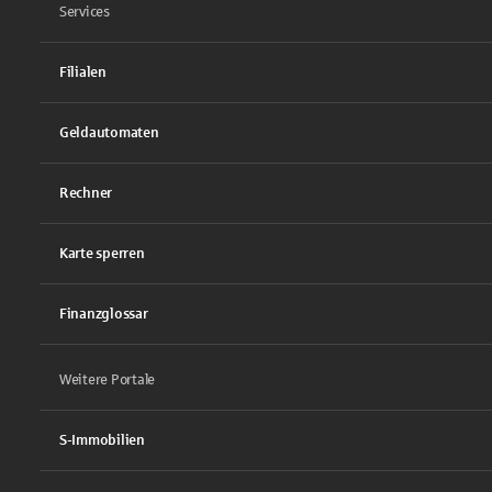
Services
Filialen
Geldautomaten
Rechner
Karte sperren
Finanzglossar
Weitere Portale
S-Immobilien