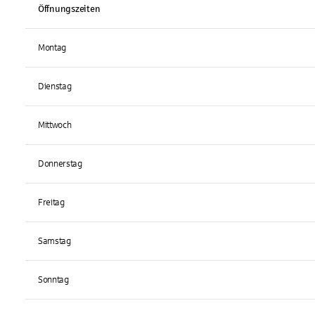
Öffnungszeiten
Montag
Dienstag
Mittwoch
Donnerstag
Freitag
Samstag
Sonntag