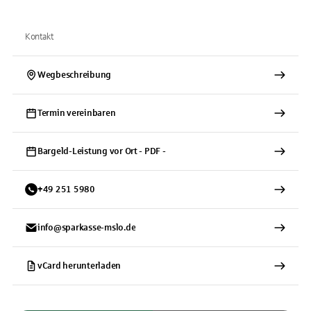
Kontakt
Wegbeschreibung
Termin vereinbaren
Bargeld-Leistung vor Ort - PDF -
+
49
251
5980
info@sparkasse-mslo.de
vCard herunterladen