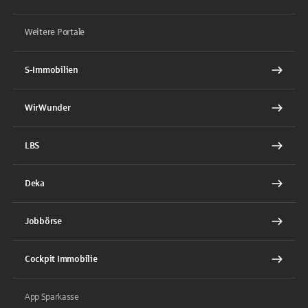
Weitere Portale
S-Immobilien
WirWunder
LBS
Deka
Jobbörse
Cockpit Immobilie
App Sparkasse