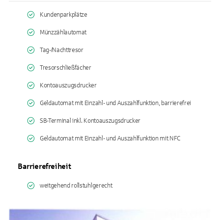
Kundenparkplätze
Münzzählautomat
Tag-/Nachttresor
Tresorschließfächer
Kontoauszugsdrucker
Geldautomat mit Einzahl- und Auszahlfunktion, barrierefrei
SB-Terminal inkl. Kontoauszugsdrucker
Geldautomat mit Einzahl- und Auszahlfunktion mit NFC
Barrierefreiheit
weitgehend rollstuhlgerecht