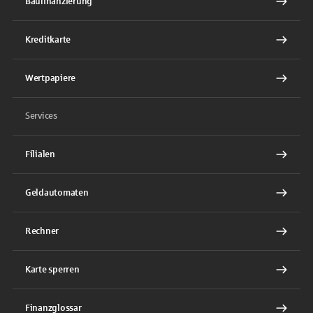
Baufinanzierung
Kreditkarte
Wertpapiere
Services
Filialen
Geldautomaten
Rechner
Karte sperren
Finanzglossar