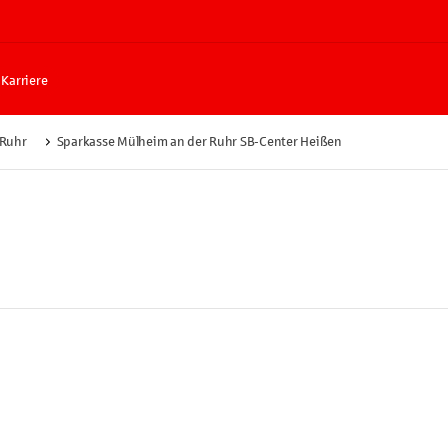
Karriere
 Ruhr
Sparkasse Mülheim an der Ruhr SB-Center Heißen