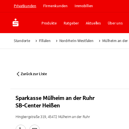
Privatkunden
Firmenkunden
Immobilien
Produkte
Ratgeber
Aktuelles
Über uns
Standorte
Filialen
Nordrhein-Westfalen
Mülheim an der
Zurück zur Liste
Sparkasse Mülheim an der Ruhr
SB-Center Heißen
Hingbergstraße 319, 45472 Mülheim an der Ruhr