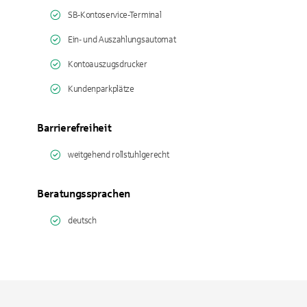
SB-Kontoservice-Terminal
Ein- und Auszahlungsautomat
Kontoauszugsdrucker
Kundenparkplätze
Barrierefreiheit
weitgehend rollstuhlgerecht
Beratungssprachen
deutsch