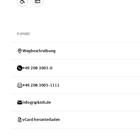
Kontakt
Wegbeschreibung
+
49
208
3005-0
+
49
208
3005-1111
info@spkmh.de
vCard herunterladen