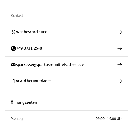
Kontakt
Wegbeschreibung
+
49
3731
25-0
sparkasse@sparkasse-mittelsachsen.de
vCard herunterladen
Öffnungszeiten
Montag
09:00 - 16:00 Uhr