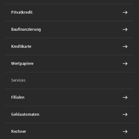
Privatkredit
Baufinanzierung
Kreditkarte
Wertpapiere
Services
Filialen
Geldautomaten
Rechner