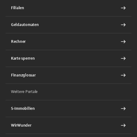
Filialen
Geldautomaten
Rechner
Karte sperren
Finanzglossar
Weitere Portale
S-Immobilien
WirWunder