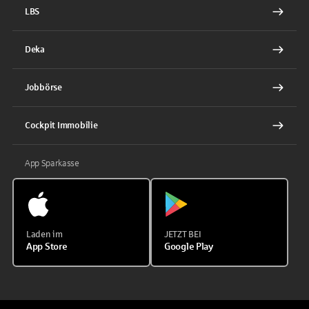
LBS
Deka
Jobbörse
Cockpit Immobilie
App Sparkasse
Laden im
JETZT BEI
App Store
Google Play