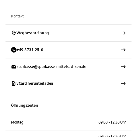
Kontakt
Wegbeschreibung
+
49
3731
25-0
sparkasse@sparkasse-mittelsachsen.de
vCard herunterladen
Öffnungszeiten
Montag
09:00 - 12:30 Uhr
09:00 - 12:30 Uhr