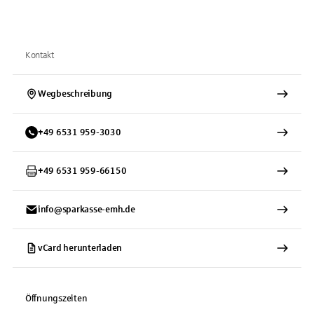
Kontakt
Wegbeschreibung
+
49
6531
959-3030
+
49
6531
959-66150
info@sparkasse-emh.de
vCard herunterladen
Öffnungszeiten