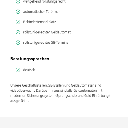
weitgehend rollstuhlgerecht
automatischer Türöffner
Behindertenparkplatz
rollstuhlgerechter Geldautomat
rollstuhlgerechtes SB-Terminal
Beratungssprachen
deutsch
Unsere Geschäftsstellen, SB-Stellen und Geldautomaten sind
videoüberwacht. Darüber hinaus sind alle Geldautomaten mit
modernen Sicherungssystem (Sprengschutz und Geld-Einfärbung)
ausgerüstet.