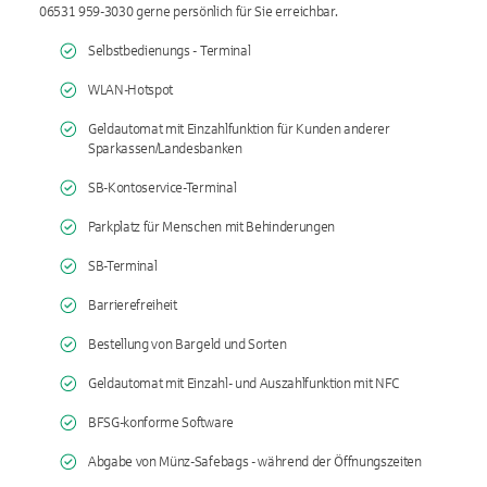
06531 959-3030 gerne persönlich für Sie erreichbar.
Selbstbedienungs - Terminal
WLAN-Hotspot
Geldautomat mit Einzahlfunktion für Kunden anderer
Sparkassen/Landesbanken
SB-Kontoservice-Terminal
Parkplatz für Menschen mit Behinderungen
SB-Terminal
Barrierefreiheit
Bestellung von Bargeld und Sorten
Geldautomat mit Einzahl- und Auszahlfunktion mit NFC
BFSG-konforme Software
Abgabe von Münz-Safebags - während der Öffnungszeiten