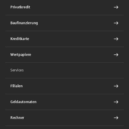
Privatkredit
Baufinanzierung
Kreditkarte
Wertpapiere
Services
Filialen
Geldautomaten
Rechner