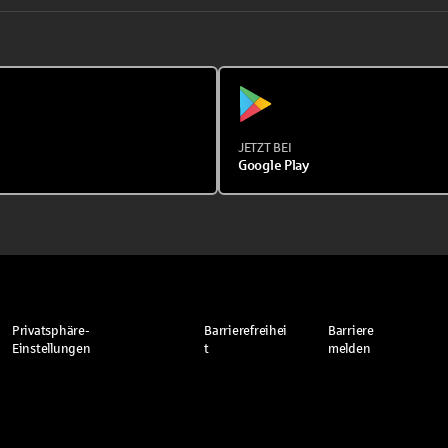
JETZT BEI
Google Play
Privatsphäre-
Barrierefreihei
Barriere
Einstellungen
t
melden