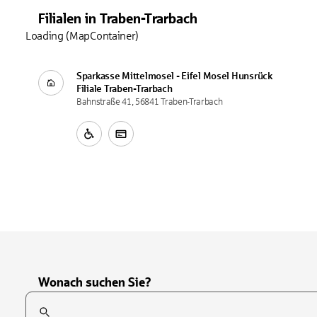
Filialen
in
Traben-Trarbach
Loading (MapContainer)
Sparkasse Mittelmosel - Eifel Mosel Hunsrück
Filiale
Traben-Trarbach
Bahnstraße 41, 56841 Traben-Trarbach
Wonach suchen Sie?
Suchfeld