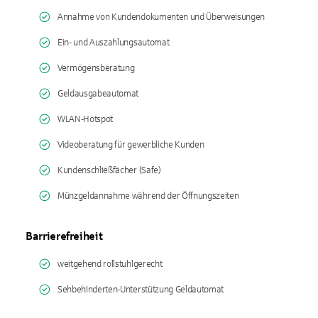
Annahme von Kundendokumenten und Überweisungen
Ein- und Auszahlungsautomat
Vermögensberatung
Geldausgabeautomat
WLAN-Hotspot
Videoberatung für gewerbliche Kunden
Kundenschließfächer (Safe)
Münzgeldannahme während der Öffnungszeiten
Barrierefreiheit
weitgehend rollstuhlgerecht
Sehbehinderten-Unterstützung Geldautomat