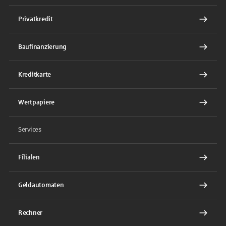
Privatkredit
Baufinanzierung
Kreditkarte
Wertpapiere
Services
Filialen
Geldautomaten
Rechner