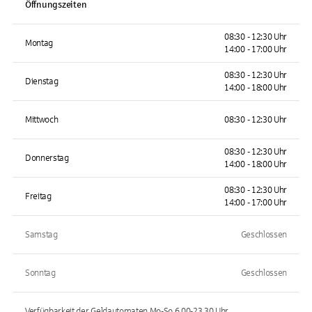
Öffnungszeiten
08:30 - 12:30 Uhr
Montag
14:00 - 17:00 Uhr
08:30 - 12:30 Uhr
Dienstag
14:00 - 18:00 Uhr
Mittwoch
08:30 - 12:30 Uhr
08:30 - 12:30 Uhr
Donnerstag
14:00 - 18:00 Uhr
08:30 - 12:30 Uhr
Freitag
14:00 - 17:00 Uhr
Samstag
Geschlossen
Sonntag
Geschlossen
Verfügbarkeit der Geldautomaten
Mo-So 6.00-23.30
Uhr.