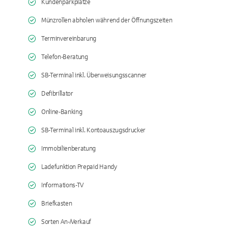
Kundenparkplätze
Münzrollen abholen während der Öffnungszeiten
Terminvereinbarung
Telefon-Beratung
SB-Terminal inkl. Überweisungsscanner
Defibrillator
Online-Banking
SB-Terminal inkl. Kontoauszugsdrucker
Immobilienberatung
Ladefunktion Prepaid Handy
Informations-TV
Briefkasten
Sorten An-/Verkauf