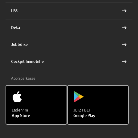
LBS
Deka
Jobbörse
Cockpit Immobilie
App Sparkasse
Laden im
JETZT BEI
App Store
Google Play