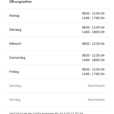
Öffnungszeiten
08:30 - 12:30 Uhr
Montag
14:00 - 17:00 Uhr
08:30 - 12:30 Uhr
Dienstag
14:00 - 18:00 Uhr
Mittwoch
08:30 - 12:30 Uhr
08:30 - 12:30 Uhr
Donnerstag
14:00 - 18:00 Uhr
08:30 - 12:30 Uhr
Freitag
14:00 - 17:00 Uhr
Samstag
Geschlossen
Sonntag
Geschlossen
Verfügbarkeit der Geldautomaten
Mo-So 6.00-23.30
Uhr.