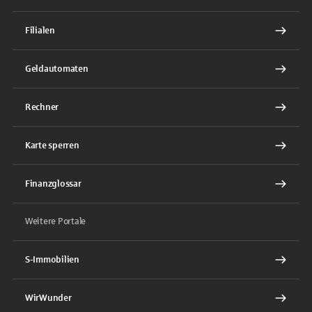
Filialen
Geldautomaten
Rechner
Karte sperren
Finanzglossar
Weitere Portale
S-Immobilien
WirWunder