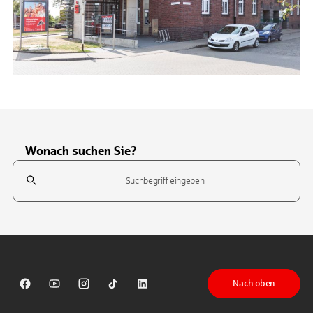
Wonach suchen Sie?
Suchfeld
Tippen Sie, um nach Themen zu suchen. Verwenden Sie die Pfeil-T
Nach oben
Sparkasse auf Facebook
Sparkasse auf Youtube
Sparkasse auf Instagram
Sparkasse auf TikTok
Sparkasse auf LinkedIn