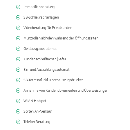
Immobilienberatung
SB-Schließfachanlagen
Videoberatung für Privatkunden
Münzrollen abholen während der Öffnungszeiten
Geldausgabeautomat
Kundenschließfächer (Safe)
Ein- und Auszahlungsautomat
SB-Terminal inkl. Kontoauszugsdrucker
Annahme von Kundendokumenten und Überweisungen
WLAN-Hotspot
Sorten An-/Verkauf
Telefon-Beratung