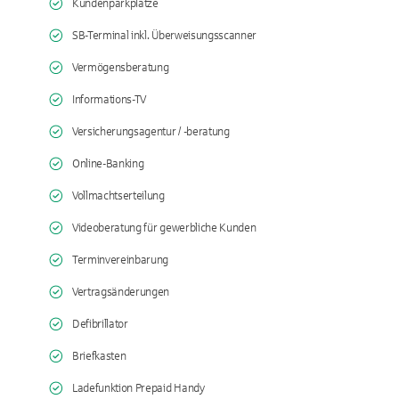
Kundenparkplätze
SB-Terminal inkl. Überweisungsscanner
Vermögensberatung
Informations-TV
Versicherungsagentur / -beratung
Online-Banking
Vollmachtserteilung
Videoberatung für gewerbliche Kunden
Terminvereinbarung
Vertragsänderungen
Defibrillator
Briefkasten
Ladefunktion Prepaid Handy