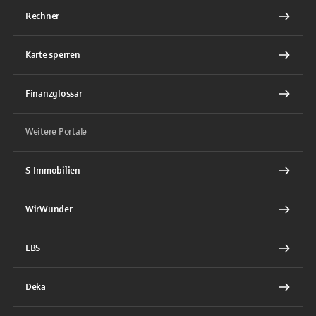
Rechner
Karte sperren
Finanzglossar
Weitere Portale
S-Immobilien
WirWunder
LBS
Deka