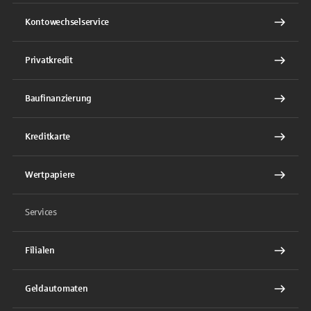
Kontowechselservice
Privatkredit
Baufinanzierung
Kreditkarte
Wertpapiere
Services
Filialen
Geldautomaten