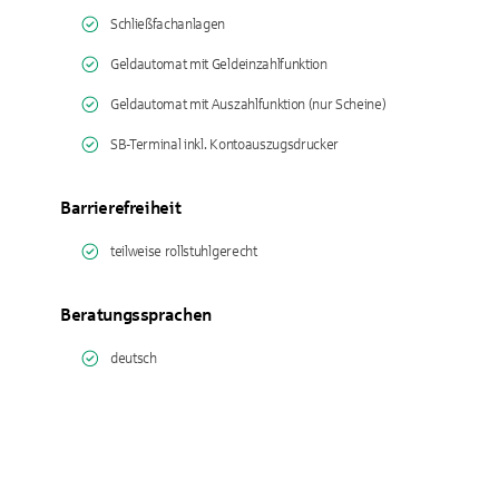
Schließfachanlagen
Geldautomat mit Geldeinzahlfunktion
Geldautomat mit Auszahlfunktion (nur Scheine)
SB-Terminal inkl. Kontoauszugsdrucker
Barrierefreiheit
teilweise rollstuhlgerecht
Beratungssprachen
deutsch