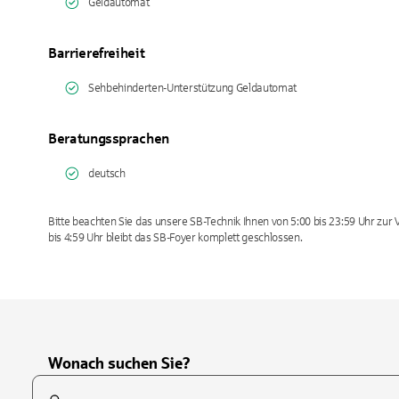
Geldautomat
Barrierefreiheit
Sehbehinderten-Unterstützung Geldautomat
Beratungssprachen
deutsch
Bitte beachten Sie das unsere SB-Technik Ihnen von 5:00 bis 23:59 Uhr zur V
bis 4:59 Uhr bleibt das SB-Foyer komplett geschlossen.
Wonach suchen Sie?
Suchfeld