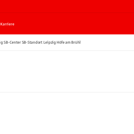
Karriere
ig SB-Center SB-Standort Leipzig Höfe am Brühl