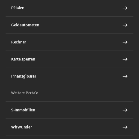
Filialen
Geldautomaten
Rechner
Karte sperren
Finanzglossar
Weitere Portale
S-Immobilien
WirWunder