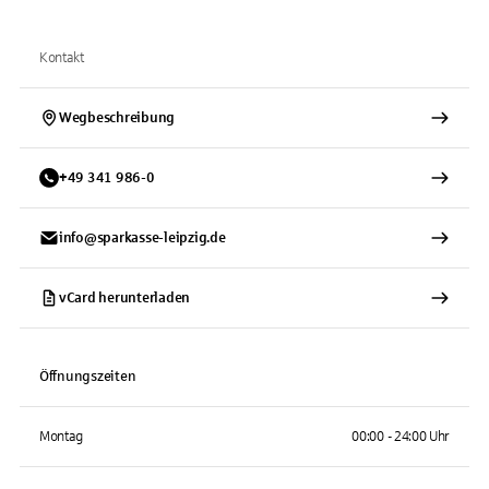
Kontakt
Wegbeschreibung
+
49
341
986-0
info@sparkasse-leipzig.de
vCard herunterladen
Öffnungszeiten
Montag
00:00 - 24:00 Uhr