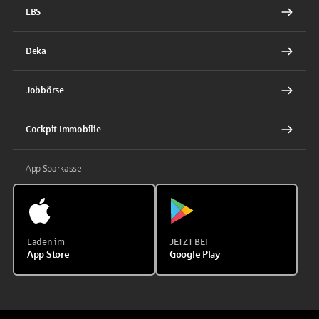
LBS
Deka
Jobbörse
Cockpit Immobilie
App Sparkasse
Laden im
JETZT BEI
App Store
Google Play