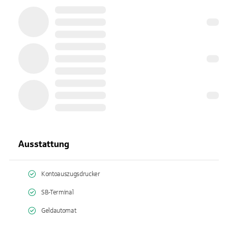
Ausstattung
Kontoauszugsdrucker
SB-Terminal
Geldautomat