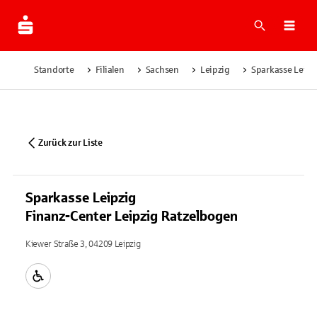
Suche
Navi
Standorte
Filialen
Sachsen
Leipzig
Sparkasse Leipz
Zurück zur Liste
Sparkasse Leipzig
Finanz-Center Leipzig Ratzelbogen
Kiewer Straße 3, 04209 Leipzig