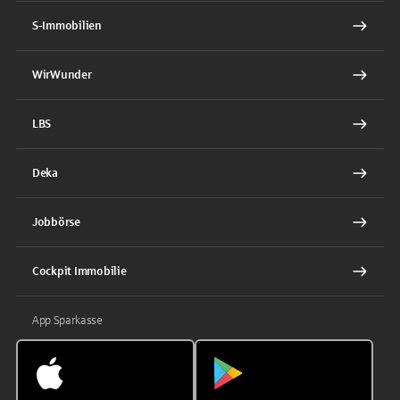
S-Immobilien
WirWunder
LBS
Deka
Jobbörse
Cockpit Immobilie
App Sparkasse