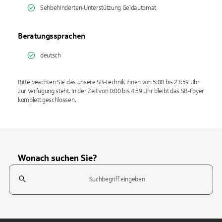
Sehbehinderten-Unterstützung Geldautomat
Beratungssprachen
deutsch
Bitte beachten Sie das unsere SB-Technik Ihnen von 5:00 bis 23:59 Uhr
zur Verfügung steht. In der Zeit von 0:00 bis 4:59 Uhr bleibt das SB-Foyer
komplett geschlossen.
Wonach suchen Sie?
Suchfeld
Tippen Sie, um nach Themen zu suchen. Verwenden Sie die Pfeil-T