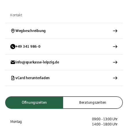
Kontakt
Wegbeschreibung
+
49
341
986-0
info@sparkasse-leipzig.de
vCard herunterladen
Öffnungszeiten
Beratungszeiten
09:00 - 13:00 Uhr
Montag
14:00 - 18:00 Uhr