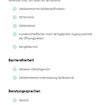
vereinbart statt. Wir bitten um Verständnis.
Geldautomat mit Geldeinzahlfunktion
SB-Terminal
Geldautomat
Kundenschließfächer (nach Verfügbarkeit, Zugang während
der Öffnungszeiten)
Bargeldservice
Barrierefreiheit
teilweise rollstuhlgerecht
Sehbehinderten-Unterstützung Geldautomat
Beratungssprachen
deutsch