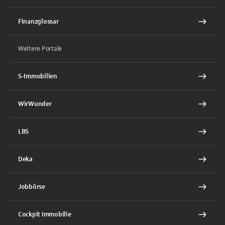
Finanzglossar
Weitere Portale
S-Immobilien
WirWunder
LBS
Deka
Jobbörse
Cockpit Immobilie