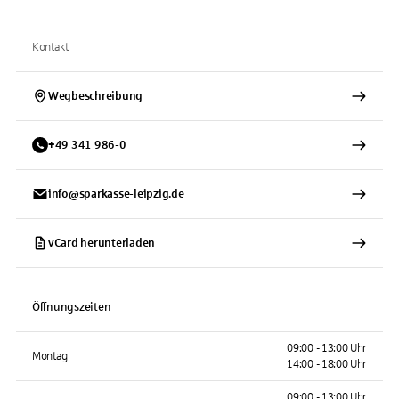
Kontakt
Wegbeschreibung
+
49
341
986-0
info@sparkasse-leipzig.de
vCard herunterladen
Öffnungszeiten
09:00 - 13:00 Uhr
Montag
14:00 - 18:00 Uhr
09:00 - 13:00 Uhr