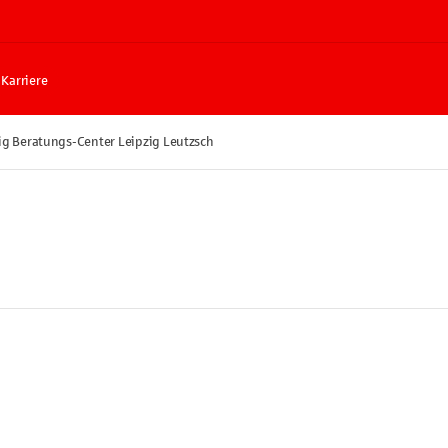
Karriere
ig Beratungs-Center Leipzig Leutzsch