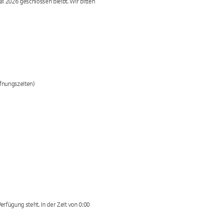
i 2026 geschlossen bleibt. Wir bitten
fnungszeiten)
erfügung steht. In der Zeit von 0:00