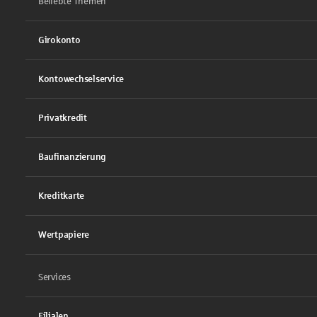
Beliebte Themen
Girokonto
Kontowechselservice
Privatkredit
Baufinanzierung
Kreditkarte
Wertpapiere
Services
Filialen