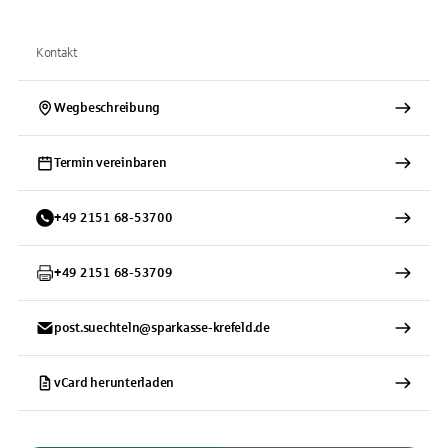
Kontakt
Wegbeschreibung
Termin vereinbaren
+
49
2151
68-53700
+
49
2151
68-53709
post.suechteln@sparkasse-krefeld.de
vCard herunterladen