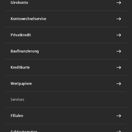
Girokonto
Kontowechselservice
Privatkredit
Baufinanzierung
Kreditkarte
Wertpapiere
Services
Filialen
Geldautomaten