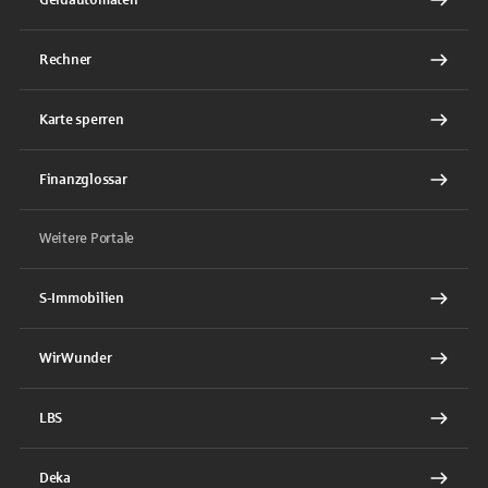
Rechner
Karte sperren
Finanzglossar
Weitere Portale
S-Immobilien
WirWunder
LBS
Deka