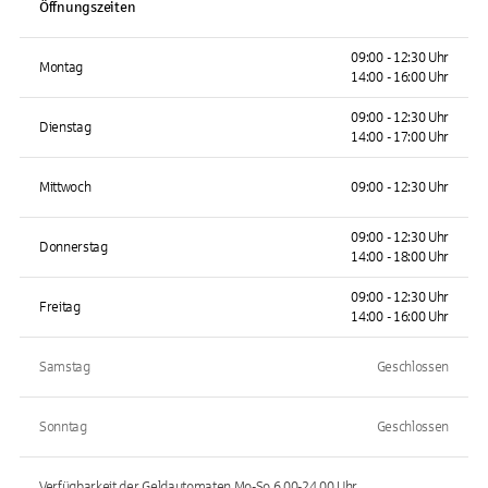
Öffnungszeiten
09:00 - 12:30 Uhr
Montag
14:00 - 16:00 Uhr
09:00 - 12:30 Uhr
Dienstag
14:00 - 17:00 Uhr
Mittwoch
09:00 - 12:30 Uhr
09:00 - 12:30 Uhr
Donnerstag
14:00 - 18:00 Uhr
09:00 - 12:30 Uhr
Freitag
14:00 - 16:00 Uhr
Samstag
Geschlossen
Sonntag
Geschlossen
Verfügbarkeit der Geldautomaten
Mo-So 6.00-24.00
Uhr.