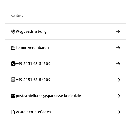
Kontakt
Wegbeschreibung
Termin vereinbaren
+
49
2151
68-54200
+
49
2151
68-54209
post.schiefbahn@sparkasse-krefeld.de
vCard herunterladen