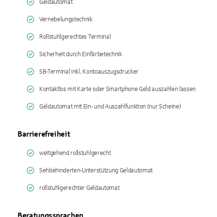
Geldautomat
Vernebelungstechnik
Rollstuhlgerechtes Terminal
Sicherheit durch Einfärbetechnik
SB-Terminal inkl. Kontoauszugsdrucker
Kontaktlos mit Karte oder Smartphone Geld auszahlen lassen
Geldautomat mit Ein- und Auszahlfunktion (nur Scheine)
Barrierefreiheit
weitgehend rollstuhlgerecht
Sehbehinderten-Unterstützung Geldautomat
rollstuhlgerechter Geldautomat
Beratungssprachen