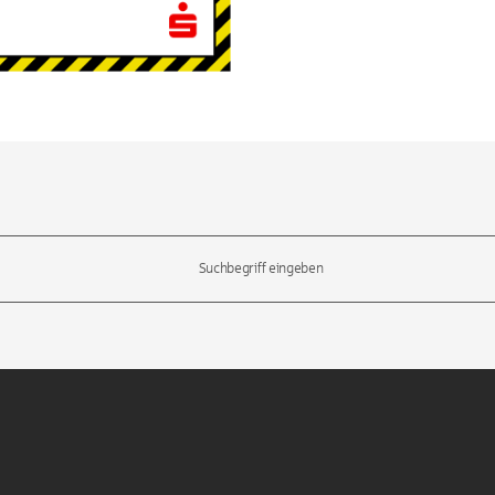
l-Tasten, um durch die Vorschläge zu navigieren und die Eingabetas