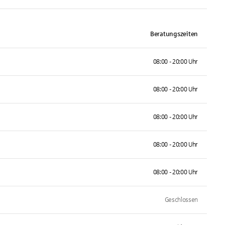
Beratungszeiten
08:00 - 20:00 Uhr
08:00 - 20:00 Uhr
08:00 - 20:00 Uhr
08:00 - 20:00 Uhr
08:00 - 20:00 Uhr
Geschlossen