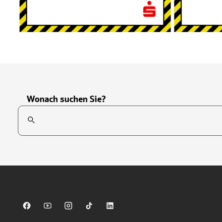
Wonach suchen Sie?
Suchfeld
Tippen Sie, um nach Themen zu suchen. Verwenden Sie die Pfei
Sparkasse auf Facebook
Sparkasse auf Youtube
Sparkasse auf Instagram
Sparkasse auf TikTok
Sparkasse auf LinkedIn