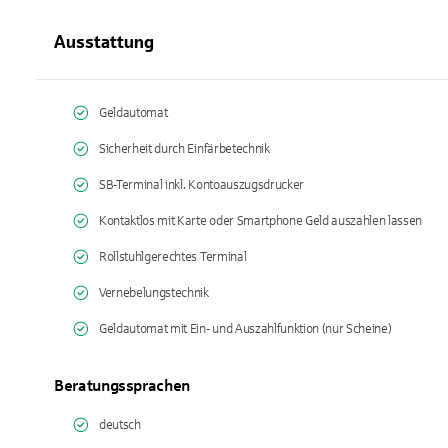
Ausstattung
Geldautomat
Sicherheit durch Einfärbetechnik
SB-Terminal inkl. Kontoauszugsdrucker
Kontaktlos mit Karte oder Smartphone Geld auszahlen lassen
Rollstuhlgerechtes Terminal
Vernebelungstechnik
Geldautomat mit Ein- und Auszahlfunktion (nur Scheine)
Beratungssprachen
deutsch