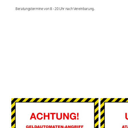
Beratungstermine von 8 - 20 Uhr nach Vereinbarung.