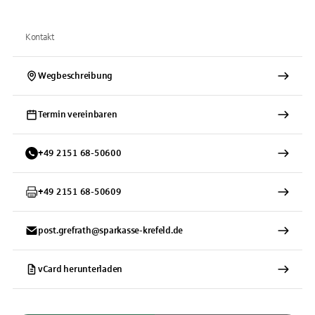
Kontakt
Wegbeschreibung
Termin vereinbaren
+
49
2151
68-50600
+
49
2151
68-50609
post.grefrath@sparkasse-krefeld.de
vCard herunterladen