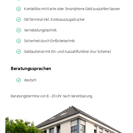
Kontaktlos mit Karte oder Smartphone Geld auszahlen lassen
SB-Terminal inkl. Kontoauszugsdrucker
Vernebelungstechnik
Sicherheit durch Einfärbetechnik
Geldautomat mit Ein- und Auszahlfunktion (nur Scheine)
Beratungssprachen
deutsch
Beratungstermine von 8 - 20 Uhr nach Vereinbarung.