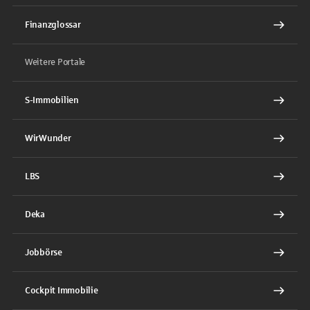
Finanzglossar
Weitere Portale
S-Immobilien
WirWunder
LBS
Deka
Jobbörse
Cockpit Immobilie